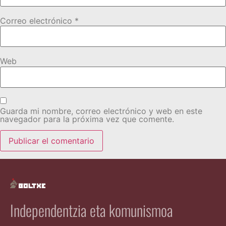
Correo electrónico
*
Web
Guarda mi nombre, correo electrónico y web en este
navegador para la próxima vez que comente.
Independentzia eta komunismoa