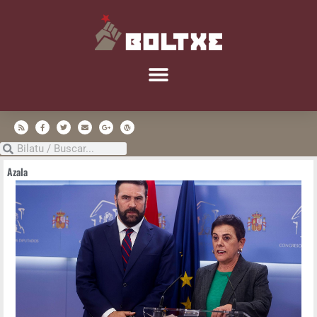
Aza­la