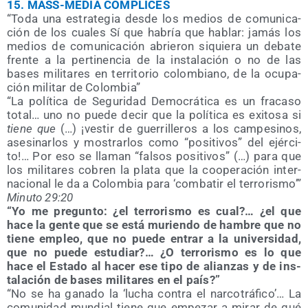
15.
MASS-MEDIA COMPLICES
“Toda una estra­te­gia des­de los medios de comu­ni­ca­
ción de los cua­les Sí que habría que hablar: jamás los
medios de comu­ni­ca­ción abrie­ron siquie­ra un deba­te
fren­te a la per­ti­nen­cia de la ins­ta­la­ción o no de las
bases mili­ta­res en terri­to­rio colom­biano, de la ocu­pa­
ción mili­tar de Colombia”
“La polí­ti­ca de Segu­ri­dad Demo­crá­ti­ca es un fra­ca­so
total… uno no pue­de decir que la polí­ti­ca es exi­to­sa si
tie­ne que
(…) ¡ves­tir de gue­rri­lle­ros a los cam­pe­si­nos,
ase­si­nar­los y mos­trar­los como “posi­ti­vos” del ejér­ci­
to!… Por eso se lla­man “fal­sos posi­ti­vos” (…) para que
los mili­ta­res cobren la pla­ta que la coope­ra­ción inter­
na­cio­nal le da a Colom­bia para ‘com­ba­tir el terro­ris­mo’”
Minu­to 29:20
“Yo me pre­gun­to: ¿el terro­ris­mo es cual?… ¿el que
hace la gen­te que se está murien­do de ham­bre que no
tie­ne empleo, que no pue­de entrar a la uni­ver­si­dad,
que no pue­de estu­diar?… ¿O terro­ris­mo es lo que
hace el Esta­do al hacer ese tipo de alian­zas y de ins­
ta­la­ción de bases mili­ta­res en el país?”
“No se ha gana­do la ‘lucha con­tra el nar­co­trá­fi­co’… La
comu­ni­dad mun­dial tie­ne que empe­zar a mirar de qué