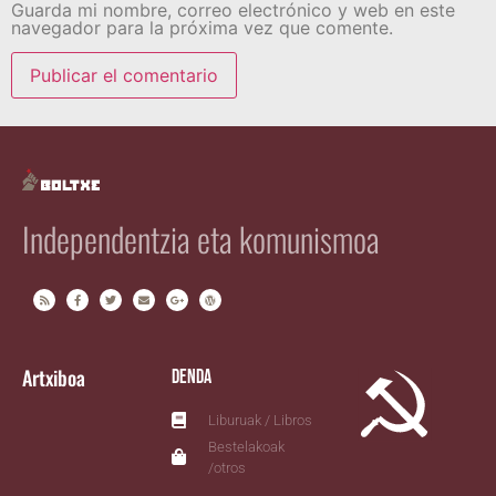
Guarda mi nombre, correo electrónico y web en este
navegador para la próxima vez que comente.
Independentzia eta komunismoa
Artxiboa
Denda
Liburuak / Libros
Bestelakoak
/otros