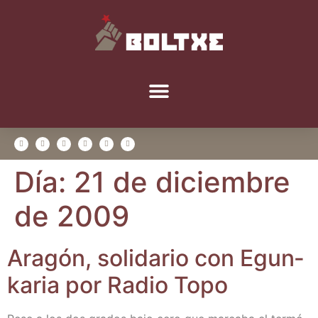
Día:
21 de diciembre
de 2009
Ara­gón, soli­da­rio con Egun­
ka­ria por Radio Topo