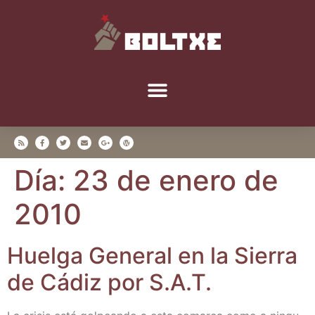
Día:
23 de enero de
2010
Huel­ga Gene­ral en la Sie­rra
de Cádiz por S.A.T.