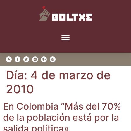
Día:
4 de marzo de
2010
En Colom­bia “Más del 70%
de la pobla­ción está por la
sali­da política»