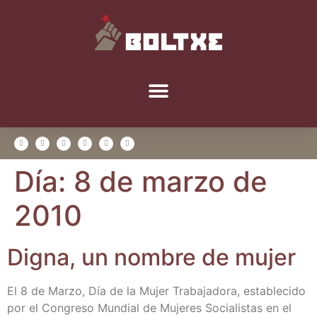
Día:
8 de marzo de
2010
Dig­na, un nom­bre de mujer
El 8 de Mar­zo, Día de la Mujer Tra­ba­ja­do­ra, esta­ble­ci­do
por el Con­gre­so Mun­dial de Muje­res Socia­lis­tas en el