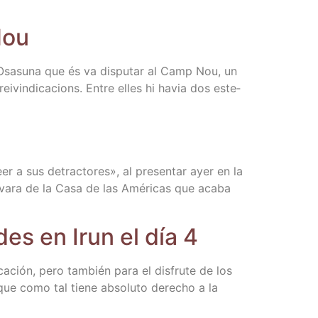
Nou
l’O­sa­su­na que és va dispu­tar al Camp Nou, un
ei­vin­di­ca­cions. Entre elles hi havia dos este­
r a sus detrac­to­res», al pre­sen­tar ayer en la
va­ra de la Casa de las Amé­ri­cas que aca­ba
­des en Irun el día 4
­ca­ción, pero tam­bién para el dis­fru­te de los
 que como tal tie­ne abso­lu­to dere­cho a la