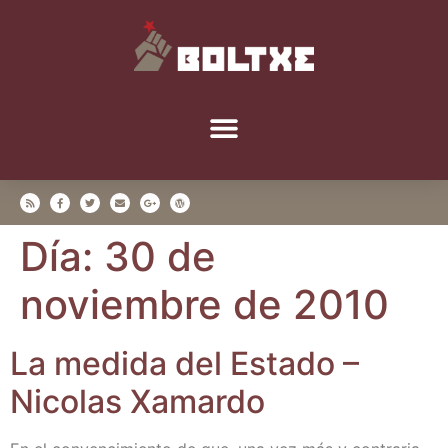
Día:
30 de
noviembre de 2010
La medi­da del Esta­do –
Nico­las Xamardo