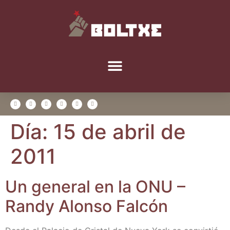
Día:
15 de abril de
2011
Un gene­ral en la ONU –
Randy Alon­so Falcón