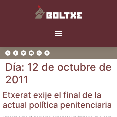
Día:
12 de octubre de
2011
Etxe­rat exije el final de la
actual polí­ti­ca penitenciaria