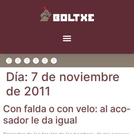
Día:
7 de noviembre
de 2011
Con fal­da o con velo: al aco­
sa­dor le da igual