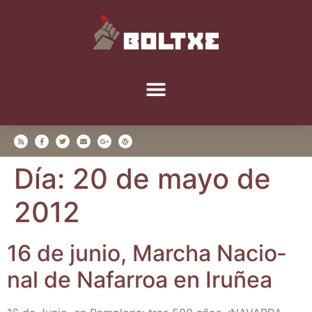
Día:
20 de mayo de
2012
16 de junio, Mar­cha Nacio­
nal de Nafa­rroa en Iruñea