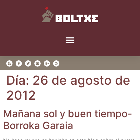
Día:
26 de agosto de
2012
Maña­na sol y buen tiem­po-
Borro­ka Garaia