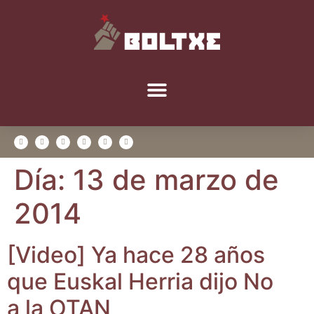
Día:
13 de marzo de
2014
[Video] Ya hace 28 años
que Eus­kal Herria dijo No
a la OTAN