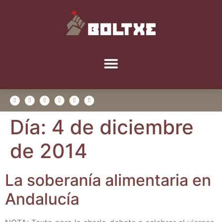
Día:
4 de diciembre
de 2014
La sobe­ra­nía ali­men­ta­ria en
Andalucía