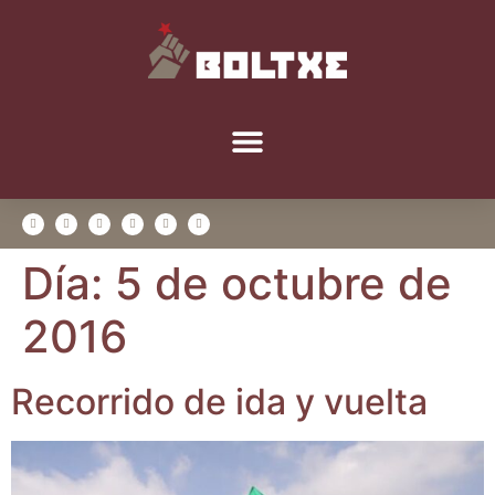
Día:
5 de octubre de
2016
Reco­rri­do de ida y vuelta