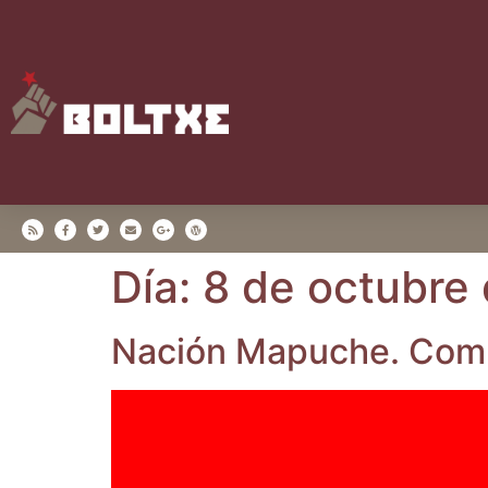
Día:
8 de octubre
Nación Mapu­che. Comu­