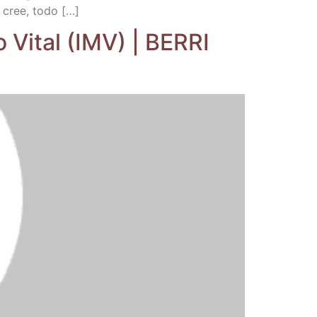
e cree, todo […]
­mo Vital (IMV) | BERRI