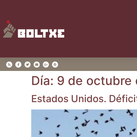
Día:
9 de octubre
Esta­dos Uni­dos. Défi­ci