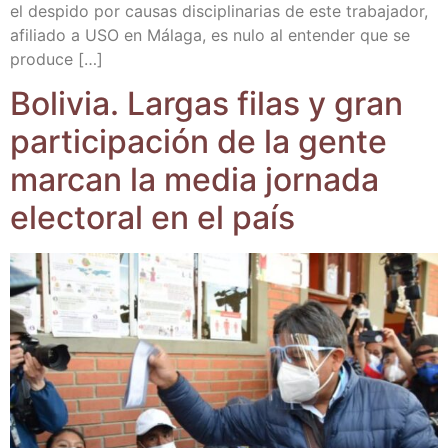
el des­pi­do por cau­sas dis­ci­pli­na­rias de este tra­ba­ja­dor,
afi­lia­do a USO en Mála­ga, es nulo al enten­der que se
produce […]
Boli­via. Lar­gas filas y gran
par­ti­ci­pa­ción de la gen­te
mar­can la media jor­na­da
elec­to­ral en el país