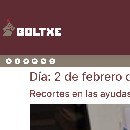
Día:
2 de febrero
Recor­tes en las ayu­da