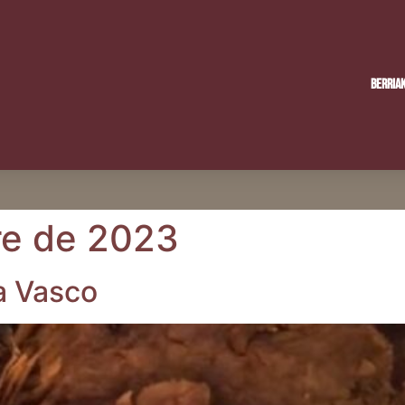
Berria
re de 2023
­ta Vasco