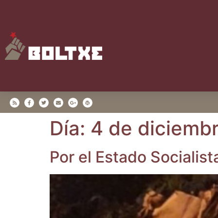
Día:
4 de diciemb
Por el Esta­do Socia­lis