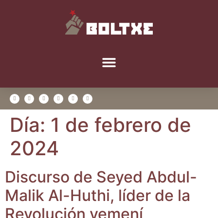
Día:
1 de febrero de
2024
Dis­cur­so de Seyed Abdul-
Malik Al-Huthi, líder de la
Revo­lu­ción yemení