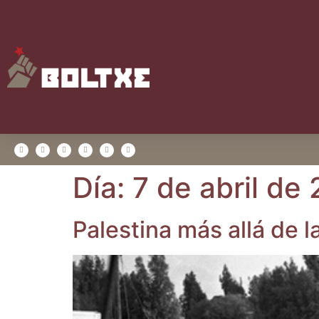
Día:
7 de abril de
Pales­ti­na más allá de l