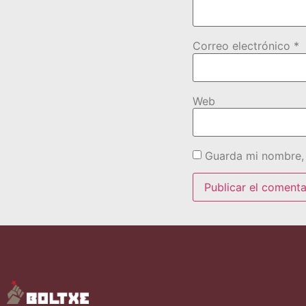
Correo electrónico
*
Web
Guarda mi nombre, 