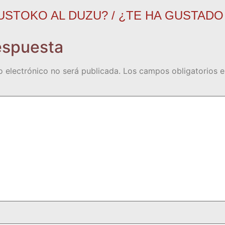
USTOKO AL DUZU? / ¿TE HA GUSTADO
espuesta
o electrónico no será publicada.
Los campos obligatorios 