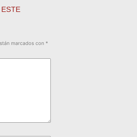
 ESTE
están marcados con
*