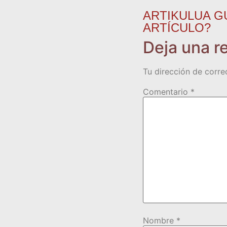
ARTIKULUA G
ARTÍCULO?
Deja una r
Tu dirección de corre
Comentario
*
Nombre
*