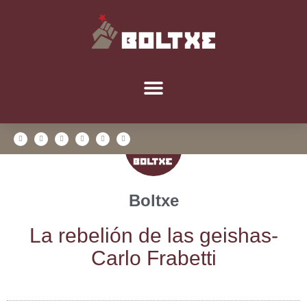
Boltxe
La rebe­lión de las geishas-
Car­lo Frabetti