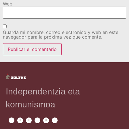
Web
Guarda mi nombre, correo electrónico y web en este
navegador para la próxima vez que comente.
Independentzia eta
komunismoa