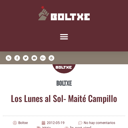
Boltxe
Los Lunes al Sol- Mai­té Campillo
Boltxe
2012-05-19
No hay comentarios