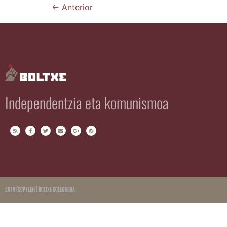
←
Anterior
Independentzia eta komunismoa
2018 (copyleft) Boltxe Kolektiboa