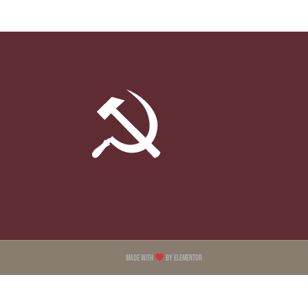
Made with
by Elementor