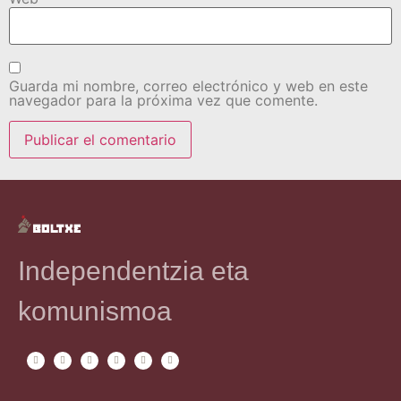
Guarda mi nombre, correo electrónico y web en este
navegador para la próxima vez que comente.
Independentzia eta
komunismoa