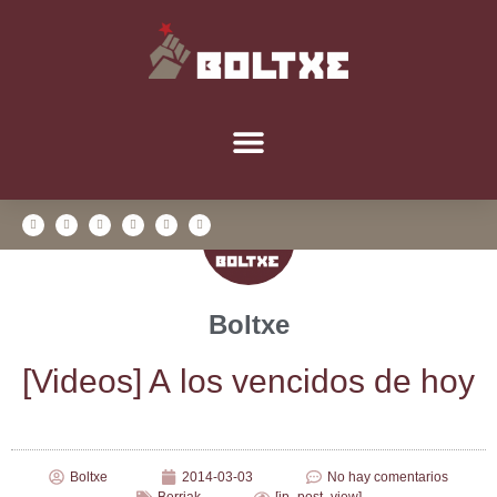
Boltxe
[Videos] A los ven­ci­dos de hoy
Boltxe
2014-03-03
No hay comentarios