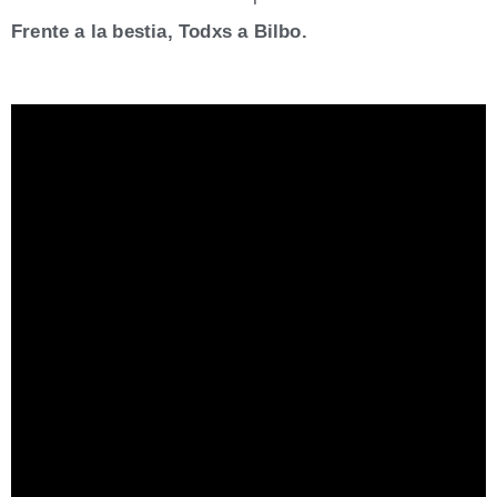
Fren­te a la bes­tia, Todxs a Bilbo.