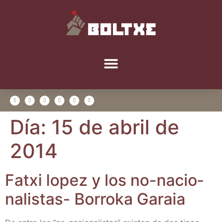
Día:
15 de abril de
2014
Fatxi lopez y los no-nacio­
na­lis­tas- Borro­ka Garaia