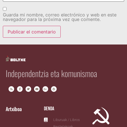
Guarda mi nombre, correo electrónico y web en este
navegador para la próxima vez que comente.
Independentzia eta komunismoa
Artxiboa
Denda
Liburuak / Libros
Bestelakoak