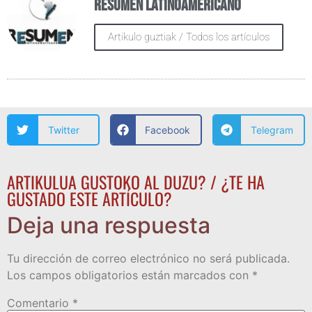
Resumen Latinoamericano
Artikulo guztiak / Todos los artículos
Twitter
Facebook
Telegram
ARTIKULUA GUSTOKO AL DUZU? / ¿TE HA
GUSTADO ESTE ARTÍCULO?
Deja una respuesta
Tu dirección de correo electrónico no será publicada.
Los campos obligatorios están marcados con
*
Comentario
*