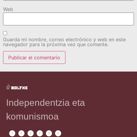
Web
Guarda mi nombre, correo electrónico y web en este
navegador para la próxima vez que comente.
Independentzia eta
komunismoa