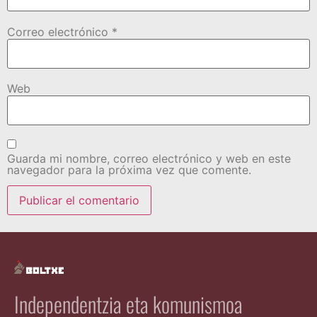
Correo electrónico
*
Web
Guarda mi nombre, correo electrónico y web en este
navegador para la próxima vez que comente.
Independentzia eta komunismoa