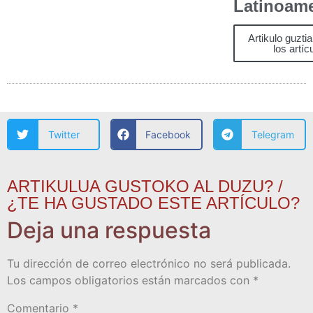
Latinoam
Artikulo guzti
los artíc
Twitter
Facebook
Telegram
ARTIKULUA GUSTOKO AL DUZU? /
¿TE HA GUSTADO ESTE ARTÍCULO?
Deja una respuesta
Tu dirección de correo electrónico no será publicada.
Los campos obligatorios están marcados con
*
Comentario
*