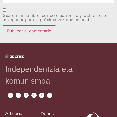
Guarda mi nombre, correo electrónico y web en este
navegador para la próxima vez que comente.
Independentzia eta
komunismoa
Artxiboa
Denda