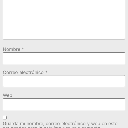
Nombre
*
Correo electrónico
*
Web
Guarda mi nombre, correo electrónico y web en este
navegador para la próxima vez que comente.