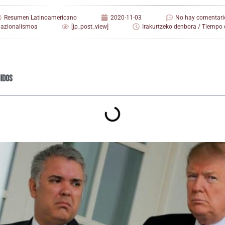
Resumen Latinoamericano
2020-11-03
No hay comentari
nazionalismoa
[jp_post_view]
Irakurtzeko denbora / Tiempo d
idos