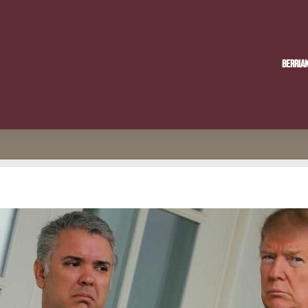
Berria