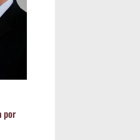
a por