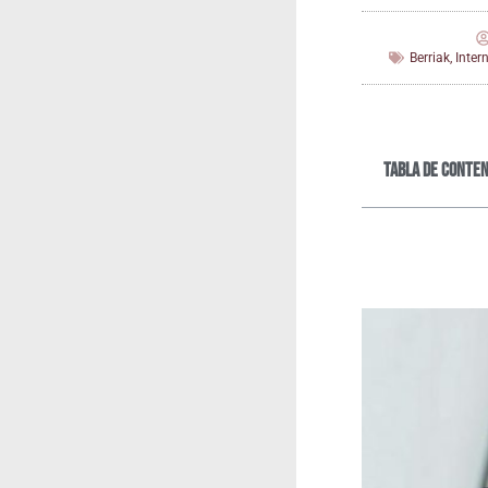
Berriak
,
Inter
Tabla de conten