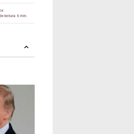
os
e lectura: 6 min.