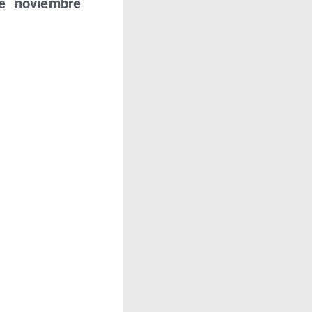
de noviem­bre