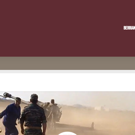
Berria