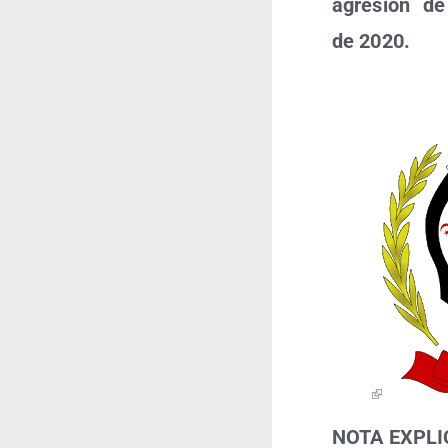
agre­sión de
de 2020.
NOTA EXPLI