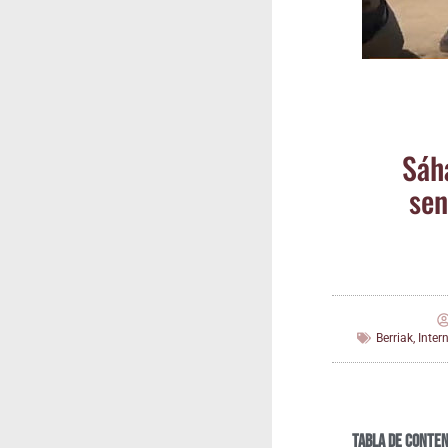
Sáha
sen
Berriak
,
Inter
Tabla de conten