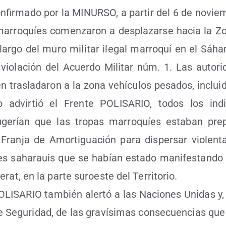
n­fir­ma­do por la MINURSO, a par­tir del 6 de novie
marro­quíes comen­za­ron a des­pla­zar­se hacia la Zon
lar­go del muro mili­tar ile­gal marro­quí en el Sáha­r
e vio­la­ción del Acuer­do Mili­tar núm. 1. Las auto­ri
 tras­la­da­ron a la zona vehícu­los pesa­dos, inclui­
 advir­tió el Fren­te POLISARIO, todos los ind
e­rían que las tro­pas marro­quíes esta­ban pre­p
Fran­ja de Amor­ti­gua­ción para dis­per­sar vio­len­t
tes saha­rauis que se habían esta­do mani­fes­tan­do p
rat, en la par­te sur­oes­te del Terri­to­rio.
OLISARIO tam­bién aler­tó a las Nacio­nes Uni­das y, e
e Segu­ri­dad, de las gra­ví­si­mas con­se­cuen­cias que