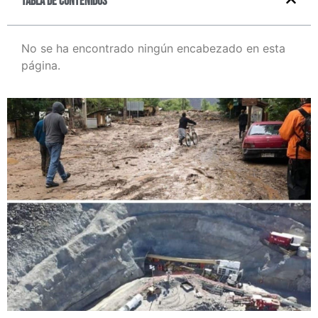
Tabla de contenidos
No se ha encontrado ningún encabezado en esta
página.