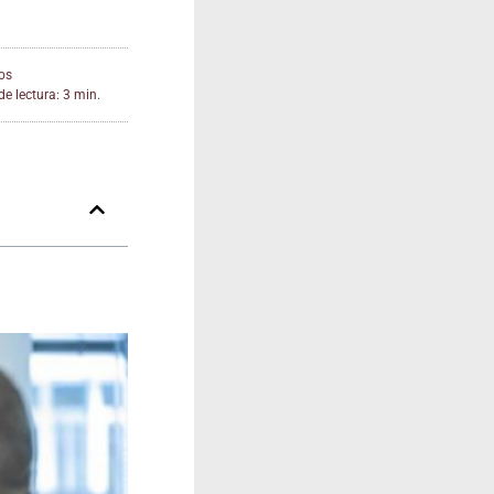
os
e lectura: 3 min.