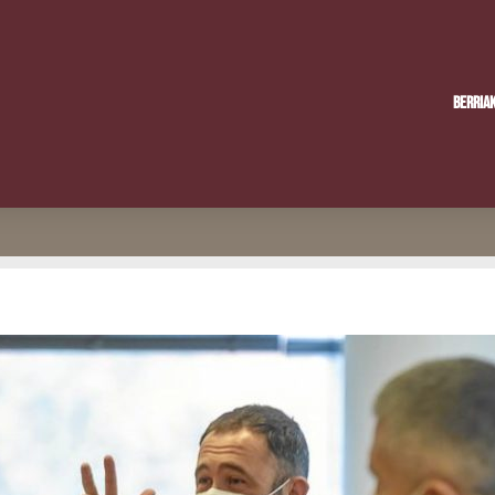
Berria