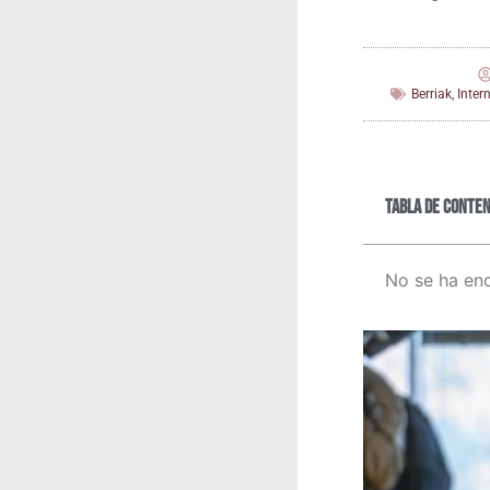
Berriak
,
Inter
Tabla de conten
No se ha en