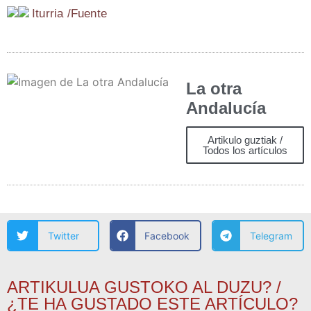
Itu­rria /​Fuen­te
La otra
Andalucía
Artikulo guztiak /
Todos los artículos
Twitter
Facebook
Telegram
ARTIKULUA GUSTOKO AL DUZU? /
¿TE HA GUSTADO ESTE ARTÍCULO?