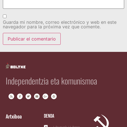
Guarda mi nombre, correo electrónico y web en este
navegador para la próxima vez que comente.
Independentzia eta komunismoa
Artxiboa
Denda