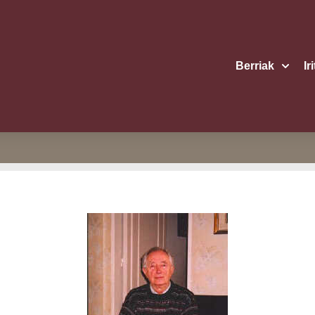
Berriak
Ir