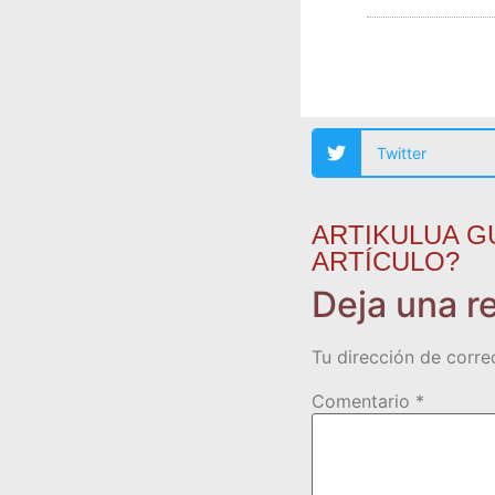
Twitter
ARTIKULUA G
ARTÍCULO?
Deja una r
Tu dirección de corre
Comentario
*