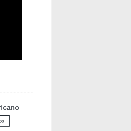
icano
los