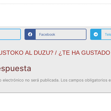
Facebook
Tel
USTOKO AL DUZU? / ¿TE HA GUSTADO
espuesta
o electrónico no será publicada.
Los campos obligatorios 