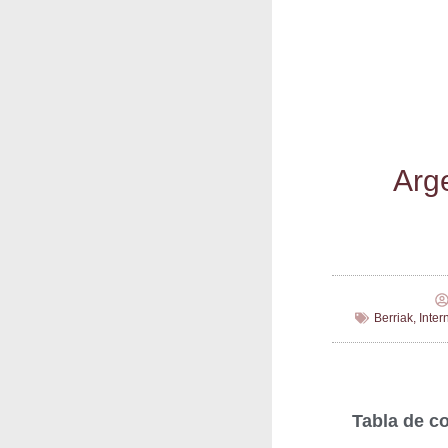
Arge
Berriak
,
Inter
Tabla de c