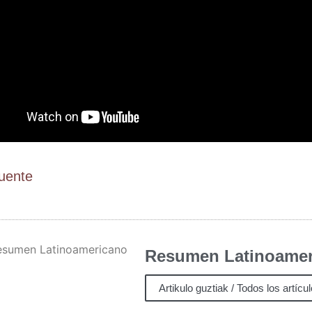
Fuen­te
Resumen Latinoamer
Artikulo guztiak / Todos los artícu