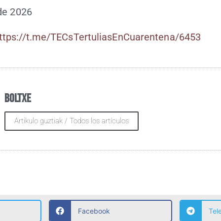
de 2026
ttps://t.me/TECsTertuliasEnCuarentena/6453
Boltxe
Artikulo guztiak / Todos los artículos
Facebook
Tel