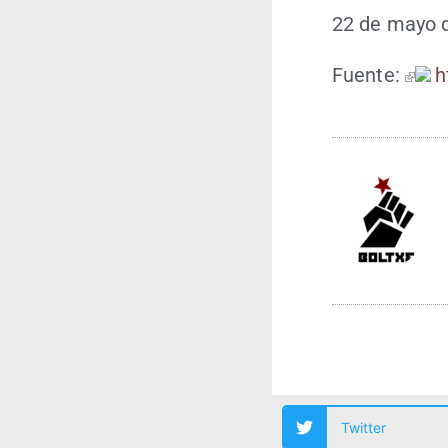
22 de mayo 
Fuen­te:
h
Twitter