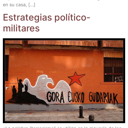
en su casa, […]
Estra­te­gias político-
militares