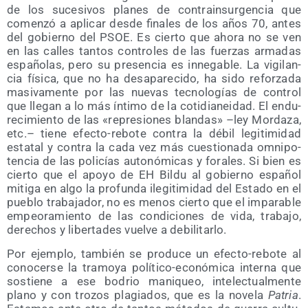
de los suce­si­vos pla­nes de con­tra­in­sur­gen­cia que
comen­zó a apli­car des­de fina­les de los años 70, antes
del gobierno del PSOE. Es cier­to que aho­ra no se ven
en las calles tan­tos con­tro­les de las fuer­zas arma­das
espa­ño­las, pero su pre­sen­cia es inne­ga­ble. La vigi­lan­
cia físi­ca, que no ha des­apa­re­ci­do, ha sido refor­za­da
masi­va­men­te por las nue­vas tec­no­lo­gías de con­trol
que lle­gan a lo más ínti­mo de la coti­dia­nei­dad. El endu­
re­ci­mien­to de las «repre­sio­nes blan­das» –ley Mor­da­za,
etc.– tie­ne efec­to-rebo­te con­tra la débil legi­ti­mi­dad
esta­tal y con­tra la cada vez más cues­tio­na­da omni­po­
ten­cia de las poli­cías auto­nó­mi­cas y fora­les. Si bien es
cier­to que el apo­yo de EH Bil­du al gobierno espa­ñol
miti­ga en algo la pro­fun­da ile­gi­ti­mi­dad del Esta­do en el
pue­blo tra­ba­ja­dor, no es menos cier­to que el impa­ra­ble
empeo­ra­mien­to de las con­di­cio­nes de vida, tra­ba­jo,
dere­chos y liber­ta­des vuel­ve a debilitarlo.
Por ejem­plo, tam­bién se pro­du­ce un efec­to-rebo­te al
cono­cer­se la tra­mo­ya polí­ti­co-eco­nó­mi­ca inter­na que
sos­tie­ne a ese bodrio mani­queo, inte­lec­tual­men­te
plano y con tro­zos pla­gia­dos, que es la nove­la
Patria
.