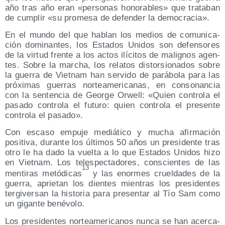
año tras año eran «per­so­nas hono­ra­bles» que tra­ta­ban
de cum­plir «su pro­me­sa de defen­der la democracia».
En el mun­do del que hablan los medios de comu­ni­ca­
ción domi­nan­tes, los Esta­dos Uni­dos son defen­so­res
de la vir­tud fren­te a los actos ilí­ci­tos de malig­nos agen­
tes. Sobre la mar­cha, los rela­tos dis­tor­sio­na­dos sobre
la gue­rra de Viet­nam han ser­vi­do de pará­bo­la para las
pró­xi­mas gue­rras nor­te­ame­ri­ca­nas, en con­so­nan­cia
con la sen­ten­cia de Geor­ge Orwell: «Quien con­tro­la el
pasa­do con­tro­la el futu­ro: quien con­tro­la el pre­sen­te
con­tro­la el pasado».
Con esca­so empu­je mediá­ti­co y mucha afir­ma­ción
posi­ti­va, duran­te los últi­mos 50 años un pre­si­den­te tras
otro le ha dado la vuel­ta a lo que Esta­dos Uni­dos hizo
en Viet­nam. Los teles­pec­ta­do­res, cons­cien­tes de las
13
men­ti­ras metó­di­cas
y las enor­mes cruel­da­des de la
gue­rra, aprie­tan los dien­tes mien­tras los pre­si­den­tes
ter­gi­ver­san la his­to­ria para pre­sen­tar al Tío Sam como
un gigan­te benévolo.
Los pre­si­den­tes nor­te­ame­ri­ca­nos nun­ca se han acer­ca­