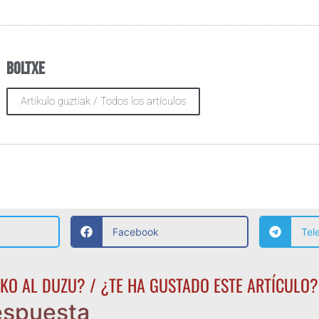
Boltxe
Artikulo guztiak / Todos los artículos
Facebook
Tel
KO AL DUZU? / ¿TE HA GUSTADO ESTE ARTÍCULO?
espuesta