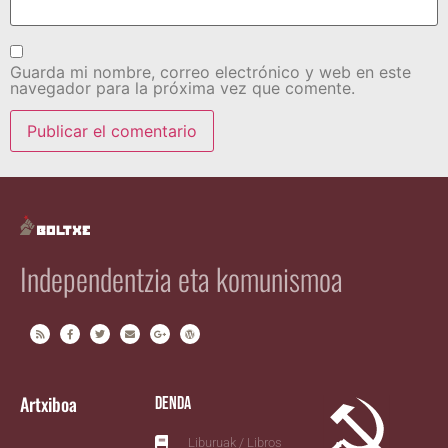
Guarda mi nombre, correo electrónico y web en este
navegador para la próxima vez que comente.
Independentzia eta komunismoa
Artxiboa
Denda
Liburuak / Libros