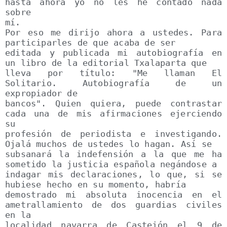
hasta ahora yo no les he contado nada 
sobre

mí.

Por eso me dirijo ahora a ustedes. Para 
participarles de que acaba de ser

editada y publicada mi autobiografía en 
un libro de la editorial Txalaparta que

lleva por título: "Me llaman El 
Solitario. Autobiografía de un 
expropiador de

bancos". Quien quiera, puede contrastar 
cada una de mis afirmaciones ejerciendo 
su

profesión de periodista e investigando. 
Ojalá muchos de ustedes lo hagan. Así se

subsanará la indefensión a la que me ha 
sometido la justicia española negándose a

indagar mis declaraciones, lo que, si se 
hubiese hecho en su momento, habría

demostrado mi absoluta inocencia en el 
ametrallamiento de dos guardias civiles 
en la

localidad navarra de Castejón el 9 de 