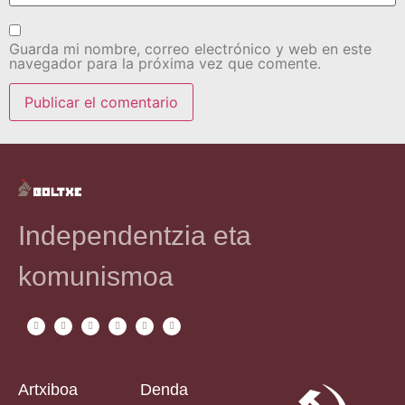
Guarda mi nombre, correo electrónico y web en este
navegador para la próxima vez que comente.
Independentzia eta
komunismoa
Artxiboa
Denda