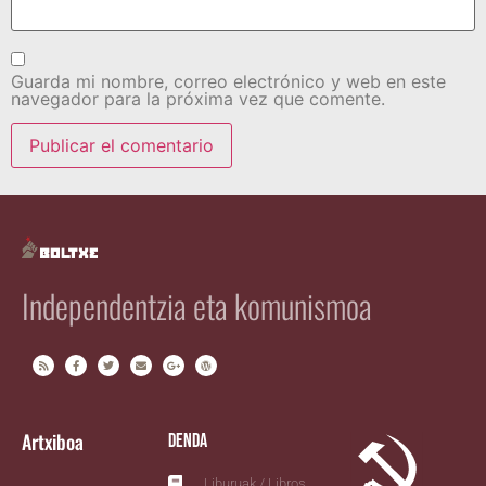
Guarda mi nombre, correo electrónico y web en este
navegador para la próxima vez que comente.
Independentzia eta komunismoa
Artxiboa
Denda
Liburuak / Libros