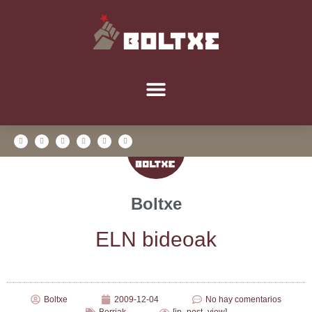
Boltxe
ELN bideoak
Boltxe
2009-12-04
No hay comentarios